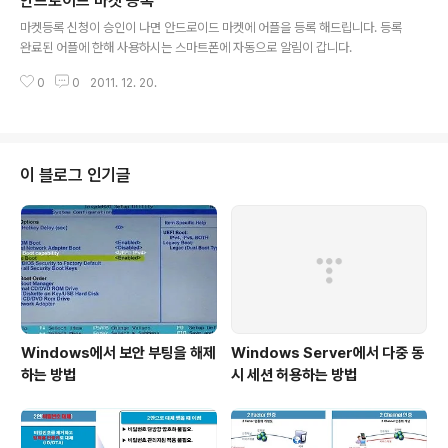
안드로이드 마켓 등록
글 내용
마켓등록 신청이 승인이 나면 안드로이드 마켓에 어플을 등록 해드립니다. 등록
완료된 어플에 한해 사용하시는 스마트폰에 자동으로 알림이 갑니다.
0
0
2011. 12. 20.
이 블로그 인기글
Windows에서 보안 부팅을 해제
Windows Server에서 다중 동
하는 방법
시 세션 허용하는 방법