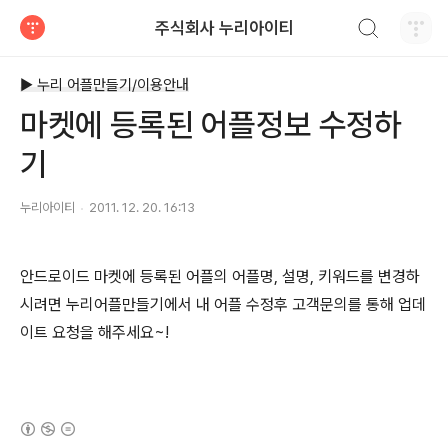
검색하기
주식회사 누리아이티
티스토리
▶ 누리 어플만들기/이용안내
마켓에 등록된 어플정보 수정하
기
누리아이티
2011. 12. 20. 16:13
안드로이드 마켓에 등록된 어플의 어플명, 설명, 키워드를 변경하
시려면 누리어플만들기에서 내 어플 수정후 고객문의를 통해 업데
이트 요청을 해주세요~!
(새창열림)