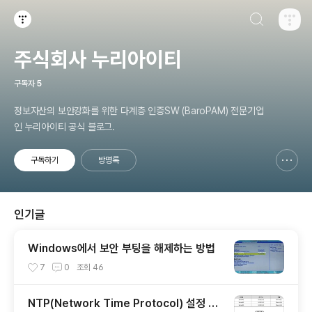
검색하기
티스토리
주식회사 누리아이티
구독자
5
정보자산의 보안강화를 위한 다계층 인증SW (BaroPAM) 전문기업
인 누리아이티 공식 블로그.
구독하기
방명록
신고하기 레이어
열기
인기글
Windows에서 보안 부팅을 해제하는 방법
7
0
조회
46
NTP(Network Time Protocol) 설정 가