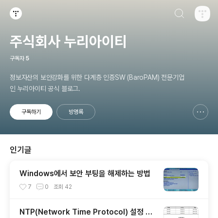
검색하기
티스토리
주식회사 누리아이티
구독자
5
정보자산의 보안강화를 위한 다계층 인증SW (BaroPAM) 전문기업
인 누리아이티 공식 블로그.
구독하기
방명록
신고하기 레이어
열기
인기글
Windows에서 보안 부팅을 해제하는 방법
7
0
조회
42
NTP(Network Time Protocol) 설정 가