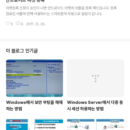
안드로이드 마켓 등록
글 내용
마켓등록 신청이 승인이 나면 안드로이드 마켓에 어플을 등록 해드립니다. 등록
완료된 어플에 한해 사용하시는 스마트폰에 자동으로 알림이 갑니다.
0
0
2011. 12. 20.
이 블로그 인기글
Windows에서 보안 부팅을 해제
Windows Server에서 다중 동
하는 방법
시 세션 허용하는 방법