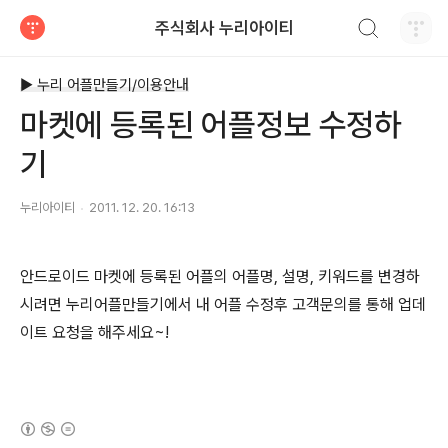
검색하기
주식회사 누리아이티
티스토리
▶ 누리 어플만들기/이용안내
마켓에 등록된 어플정보 수정하
기
누리아이티
2011. 12. 20. 16:13
안드로이드 마켓에 등록된 어플의 어플명, 설명, 키워드를 변경하
시려면 누리어플만들기에서 내 어플 수정후 고객문의를 통해 업데
이트 요청을 해주세요~!
(새창열림)