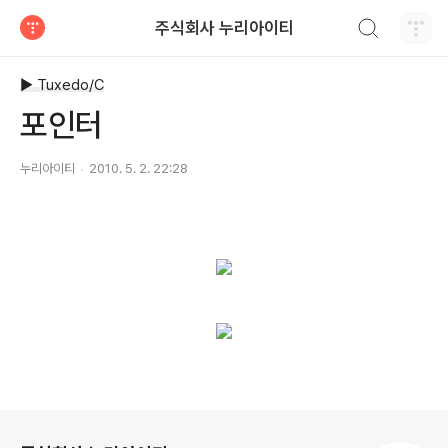
검색하기
주식회사 누리아이티
티스토리
▶ Tuxedo/C
포인터
누리아이티
2010. 5. 2. 22:28
로그 정보