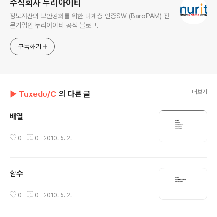
주식회사 누리아이티
정보자산의 보안강화를 위한 다계층 인증SW (BaroPAM) 전
문기업인 누리아이티 공식 블로그.
구독하기
더보기
▶ Tuxedo/C
의 다른 글
배열
글 내용
0
0
2010. 5. 2.
함수
글 내용
0
0
2010. 5. 2.