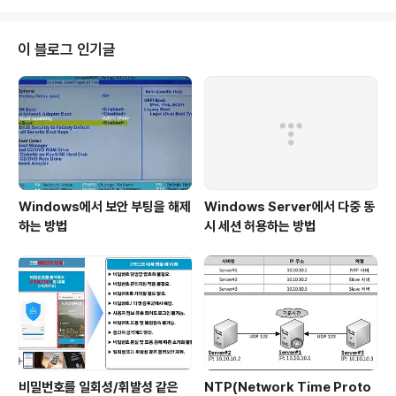
aries that SAS links against. Oracle is linked a..
이 블로그 인기글
Windows에서 보안 부팅을 해제
Windows Server에서 다중 동
하는 방법
시 세션 허용하는 방법
비밀번호를 일회성/휘발성 같은
NTP(Network Time Proto