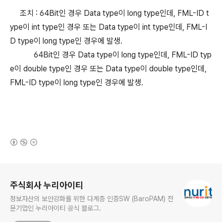
조치 : 64Bit인 경우 Data type이 long type인데, FML-ID t
ype이 int type인 경우 또는 Data type이 int type인데, FML-I
D type이 long type인 경우에 발생.
64Bit인 경우 Data type이 long type인데, FML-ID typ
e이 double type인 경우 또는 Data type이 double type인데,
FML-ID type이 long type인 경우에 발생.
(새창열림)
로그 정보
주식회사 누리아이티
정보자산의 보안강화를 위한 다계층 인증SW (BaroPAM) 전
문기업인 누리아이티 공식 블로그.