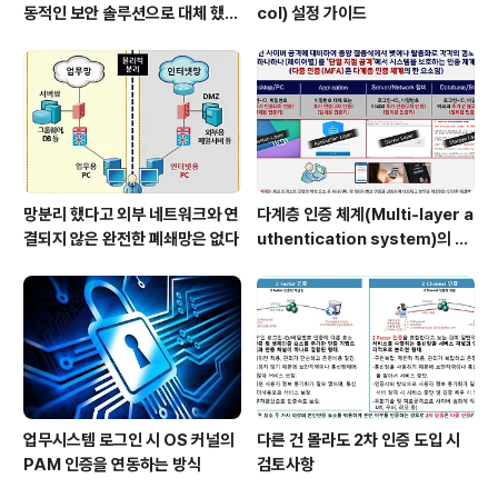
동적인 보안 솔루션으로 대체 했을
col) 설정 가이드
때 이점
망분리 했다고 외부 네트워크와 연
다계층 인증 체계(Multi-layer a
결되지 않은 완전한 폐쇄망은 없다
uthentication system)의 특
장점은?
업무시스템 로그인 시 OS 커널의
다른 건 몰라도 2차 인증 도입 시
PAM 인증을 연동하는 방식
검토사항