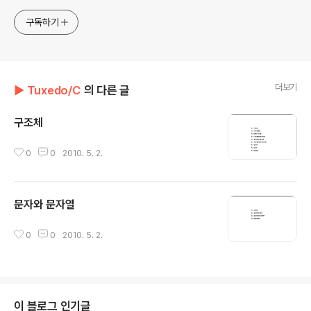
구독하기
더보기
▶ Tuxedo/C
의 다른 글
구조체
글 내용
0
0
2010. 5. 2.
문자와 문자열
글 내용
0
0
2010. 5. 2.
이 블로그 인기글