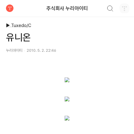
검색하기
주식회사 누리아이티
티스토리
▶ Tuxedo/C
유니온
누리아이티
2010. 5. 2. 22:46