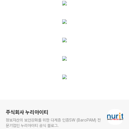
로그 정보
주식회사 누리아이티
정보자산의 보안강화를 위한 다계층 인증SW (BaroPAM) 전
문기업인 누리아이티 공식 블로그.