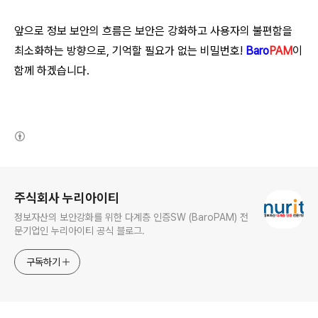
앞으로 정보 보안의 흐름은 보안은 강화하고 사용자의 불편함을
최소화하는 방향으로, 기억할 필요가 없는 비밀번호!
Baro
PAM
이
함께 하겠습니다.
(새창열림)
로그 정보
주식회사 누리아이티
정보자산의 보안강화를 위한 다계층 인증SW (BaroPAM) 전
문기업인 누리아이티 공식 블로그.
구독하기