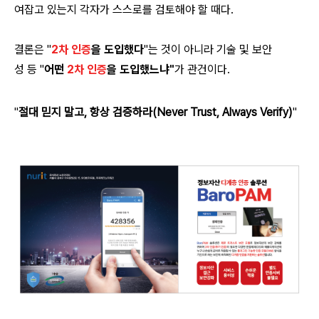
여잡고 있는지 각자가 스스로를 검토해야 할 때다.
결론은 "
2차 인증
을 도입했다
"는 것이 아니라 기술 및 보안
성 등 "
어떤
2차 인증
을 도입했느냐"
가 관건이다.
"
절대 믿지 말고, 항상 검증하라(Never Trust, Always Verify)
"