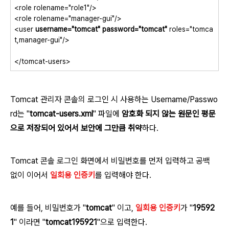
<role rolename="role1"/>
<role rolename="manager-gui"/>
<user
username="tomcat" password="tomcat"
roles="tomca
t,manager-gui"/>
</tomcat-users>
Tomcat 관리자 콘솔의 로그인 시 사용하는 Username/Passwo
rd는 "
tomcat-users.xml
" 파일에
암호화 되지 않는 원문인 평문
으로 저장되어 있어서 보안에 그만큼 취약
하다.
Tomcat 콘솔 로그인 화면에서 비밀번호를 먼저 입력하고 공백
없이 이어서
일회용 인증키
를 입력해야 한다.
예를 들어, 비밀번호가 "
tomcat
" 이고,
일회용 인증키
가 "
19592
1
" 이라면 "
tomcat195921
"으로 입력한다.