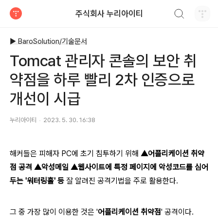
검색하기
주식회사 누리아이티
티스토리
▶ BaroSolution/기술문서
Tomcat 관리자 콘솔의 보안 취
약점을 하루 빨리 2차 인증으로
개선이 시급
누리아이티
2023. 5. 30. 16:38
해커들은 피해자 PC에 초기 침투하기 위해
▲어플리케이션 취약
점 공격 ▲악성메일 ▲웹사이트에 특정 페이지에 악성코드를 심어
두는 '워터링홀' 등
잘 알려진 공격기법을 주로 활용한다.
그 중 가장 많이 이용한 것은 '
어플리케이션 취약점
' 공격이다.