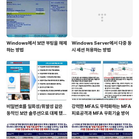
고유한 특징인 생체인식을 통해 인증하는 속성기반 인증에
소유기반 인증(일회용 인증키)을 추가하여 정보자산의 보
안 강화에 최적화된 방안..
Windows에서 보안 부팅을 해제
Windows Server에서 다중 동
하는 방법
시 세션 허용하는 방법
비밀번호를 일회성/휘발성 같은
강력한 MFA도 무력화하는 MFA
동적인 보안 솔루션으로 대체 했을
피로공격과 MFA 우회기술 방어
때 이점