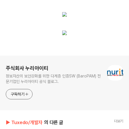
로그 정보
주식회사 누리아이티
정보자산의 보안강화를 위한 다계층 인증SW (BaroPAM) 전
문기업인 누리아이티 공식 블로그.
구독하기
더보기
▶ Tuxedo/개발자
의 다른 글