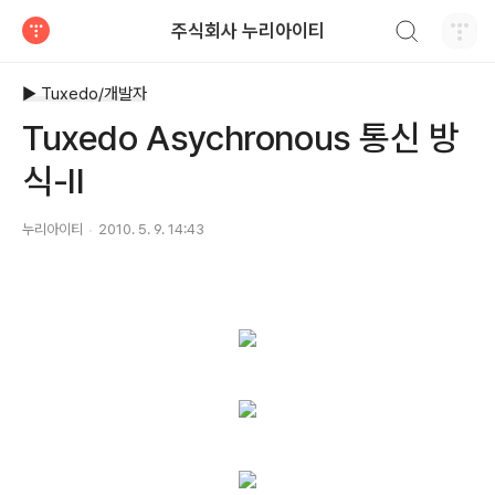
검색하기
주식회사 누리아이티
티스토리
▶ Tuxedo/개발자
Tuxedo Asychronous 통신 방
식-II
누리아이티
2010. 5. 9. 14:43