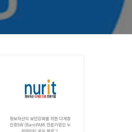
정보자산의 보안강화를 위한 다계층
인증SW (BaroPAM) 전문기업인 누
리아이티 공식 블로그.