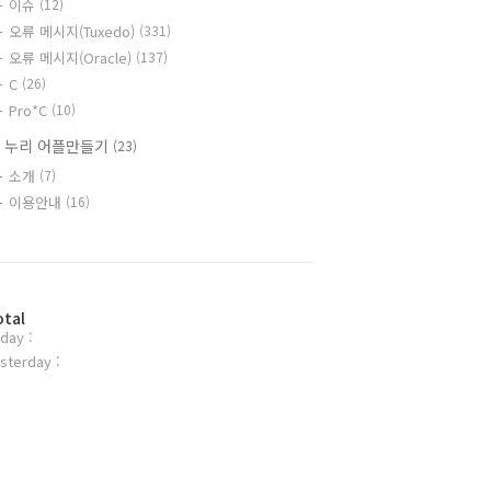
이슈
(12)
오류 메시지(Tuxedo)
(331)
오류 메시지(Oracle)
(137)
C
(26)
Pro*C
(10)
 누리 어플만들기
(23)
소개
(7)
이용안내
(16)
otal
day :
sterday :