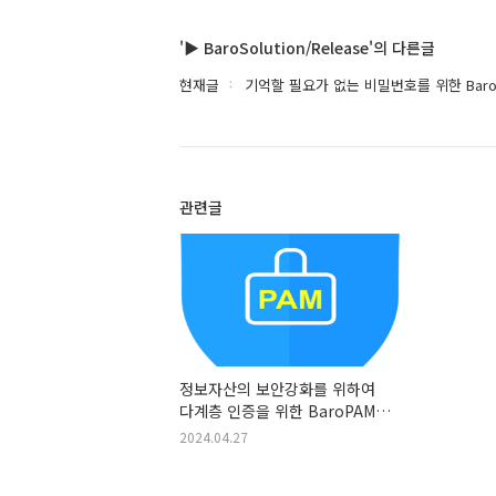
'▶ BaroSolution/Release'의 다른글
현재글
기억할 필요가 없는 비밀번호를 위한 BaroP
관련글
정보자산의 보안강화를 위하여
다계층 인증을 위한 BaroPAM
솔루션의 Release
2024.04.27