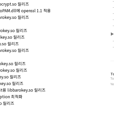
rocrypt.so 릴리즈
oPAM.dll에 openssl 1.1 적용
barokey.so 릴리즈
arokey.so 릴리즈
▶
rokey.so 릴리즈
key.so 릴리즈
barokey.so 릴리즈
arokey.so 릴리즈
arokey.so 릴리즈
방
T
okey.so 릴리즈
To
문
rokey.so 릴리즈
자
Ye
수
4bit용 libbarokey.so 릴리즈
 option 최적화
.so 릴리즈