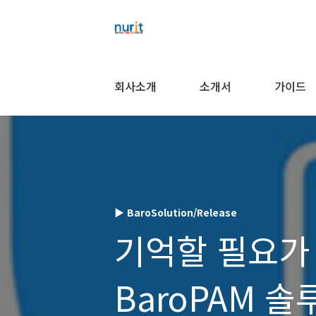
회사소개
소개서
가이드
▶ BaroSolution/Release
기억할 필요가
BaroPAM 솔루