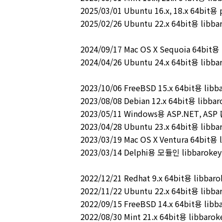
2025/03/01 Ubuntu 16.x, 18.x 64bit
2025/02/26 Ubuntu 22.x 64bit용 libb
2024/09/17 Mac OS X Sequoia 64bit용
2024/04/26 Ubuntu 24.x 64bit용 libb
2023/10/06 FreeBSD 15.x 64bit용 lib
2023/08/08 Debian 12.x 64bit용 libba
2023/05/11 Windows용 ASP.NET, ASP
2023/04/28 Ubuntu 23.x 64bit용 libb
2023/03/19 Mac OS X Ventura 64bit용
2023/03/14 Delphi용 모듈인 libbaroke
2022/12/21 Redhat 9.x 64bit용 libba
2022/11/22 Ubuntu 22.x 64bit용 libb
2022/09/15 FreeBSD 14.x 64bit용 lib
2022/08/30 Mint 21.x 64bit용 libbar