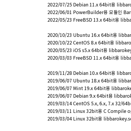
2022/07/25 Debian 11.x 64bit용 libba
2022/06/01 PowerBuilder용 모듈인 Bar
2022/05/23 FreeBSD 13.x 64bit용 lib
2020/10/23 Ubuntu 16.x 64bit용 libb
2020/10/22 CentOS 8.x 64bit용 libba
2020/05/23 iOS s5.x 64bit용 libbaro
2020/03/03 FreeBSD 11.x 64bit용 lib
2019/11/28 Debian 10.x 64bit용 libb
2019/06/07 Ubuntu 18.x 64bit용 libb
2019/06/07 Mint 19.x 64bit용 libbar
2019/06/07 Debian 9.x 64bit용 libba
2019/03/14 CentOS 5.x, 6.x, 7.x 32/6
2019/03/11 Linux 32bit용 C Compile
2019/03/04 Linux 32bit용 libbarokey