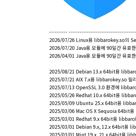
---------- ------------------------------------
2026/07/26 Linux용 libbarokey.so의
2026/07/20 Java용 모듈에 90일간 유효
2026/04/01 Java용 모듈에 90일간 유효
2025/08/21 Debian 13.x 64bit용 libb
2025/07/21 AIX 7.x용 libbarokey.so 
2025/07/13 OpenSSL 3.0 환경에 libba
2025/05/26 Redhat 10.x 64bit용 libb
2025/05/09 Ubuntu 25.x 64bit용 libb
2025/03/06 Mac OS X Sequoia 64bit용
2025/03/01 Redhat 9.x 64bit용 libba
2025/03/01 Debian 9.x, 12.x 64bit용 
2025/03/01 Mint 19.x, 21.x 64bit용 l