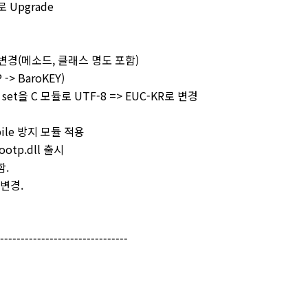
로 Upgrade
y.jar 변경(메소드, 클래스 명도 포함)
-> BaroKEY)
er set을 C 모듈로 UTF-8 => EUC-KR로 변경
mpile 방지 모듈 적용
ootp.dll 출시
함.
 변경.
--------------------------------