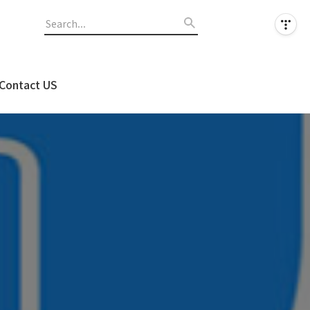
Contact US