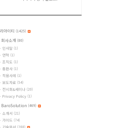
리아이티
(1425)
 회사소개
(80)
인사말
(1)
연혁
(1)
조직도
(1)
총판사
(1)
적용사례
(1)
보도자료
(54)
전시회&세미나
(20)
Privacy Policy
(1)
 BaroSolution
(469)
소개서
(21)
가이드
(74)
기술문서
(288)