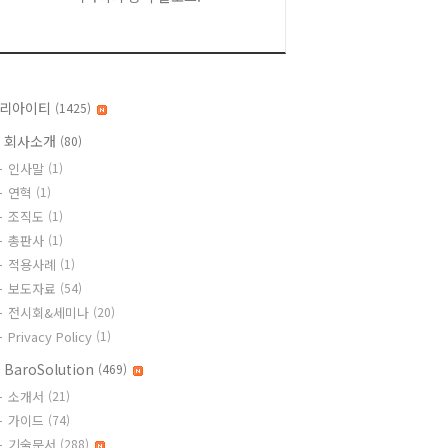
리아이티
(1425)
 회사소개
(80)
인사말
(1)
연혁
(1)
조직도
(1)
총판사
(1)
적용사례
(1)
보도자료
(54)
전시회&세미나
(20)
Privacy Policy
(1)
 BaroSolution
(469)
소개서
(21)
가이드
(74)
기술문서
(288)