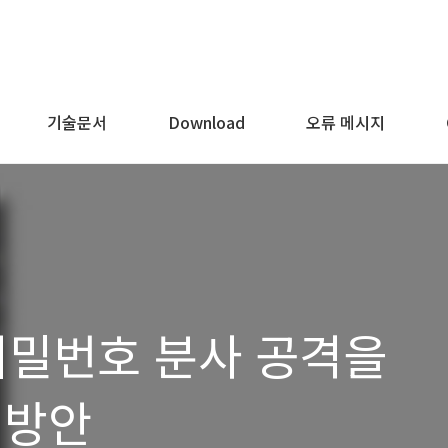
기술문서
Download
오류 메시지
비밀번호 분사 공격을
 방안