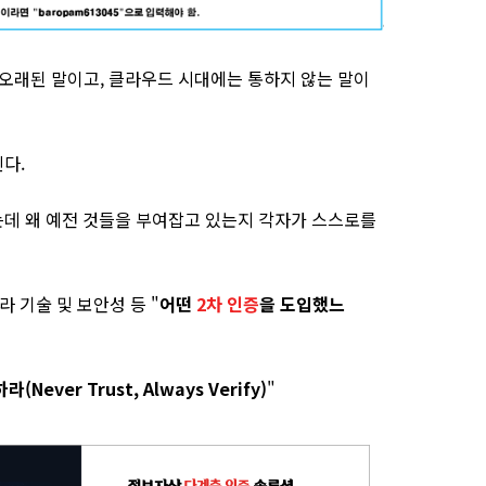
 오래된 말이고, 클라우드 시대에는 통하지 않는 말이
다.
데 왜 예전 것들을 부여잡고 있는지 각자가 스스로를
라 기술 및 보안성 등 "
어떤
2차 인증
을 도입했느
Never Trust, Always Verify)
"