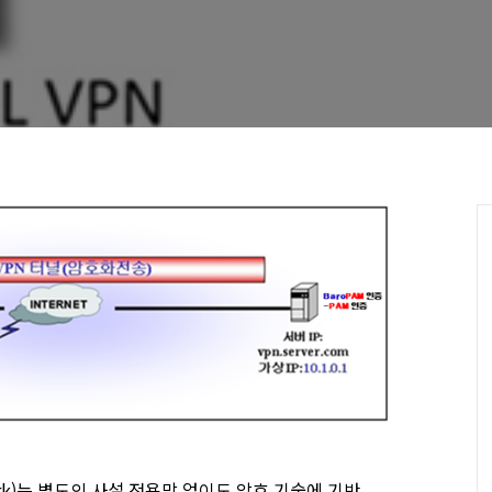
etwork)는 별도의 사설 전용망 없이도 암호 기술에 기반