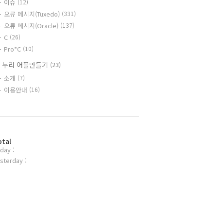
이슈
(12)
오류 메시지(Tuxedo)
(331)
오류 메시지(Oracle)
(137)
C
(26)
Pro*C
(10)
 누리 어플만들기
(23)
소개
(7)
이용안내
(16)
otal
day :
sterday :