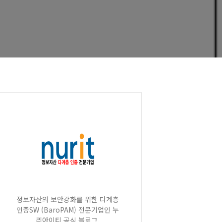
정보자산의 보안강화를 위한 다계층
인증SW (BaroPAM) 전문기업인 누
리아이티 공식 블로그.