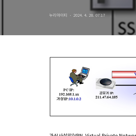
누리아이티
2024. 4. 28. 07:17
가상사설망(VPN, Virtual Private N