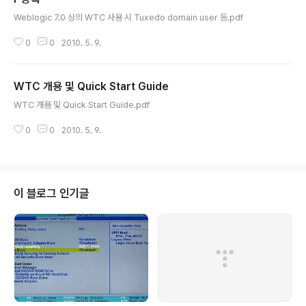
글 내용
Weblogic 7.0 상의 WTC 사용 시 Tuxedo domain user 등.pdf
0
0
2010. 5. 9.
WTC 개용 및 Quick Start Guide
글 내용
WTC 개용 및 Quick Start Guide.pdf
0
0
2010. 5. 9.
이 블로그 인기글