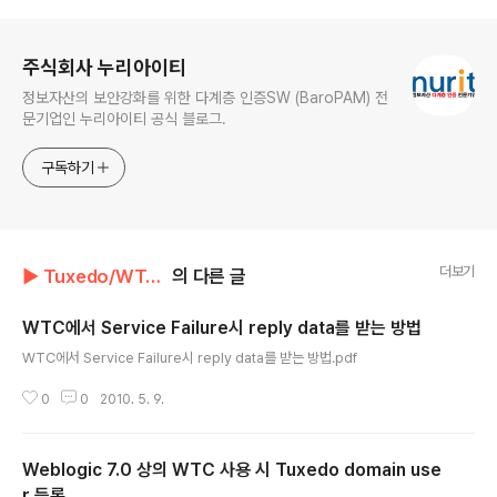
로그 정보
주식회사 누리아이티
정보자산의 보안강화를 위한 다계층 인증SW (BaroPAM) 전
문기업인 누리아이티 공식 블로그.
구독하기
더보기
▶ Tuxedo/WTC 자료
의 다른 글
WTC에서 Service Failure시 reply data를 받는 방법
글 내용
WTC에서 Service Failure시 reply data를 받는 방법.pdf
0
0
2010. 5. 9.
Weblogic 7.0 상의 WTC 사용 시 Tuxedo domain use
r 등록