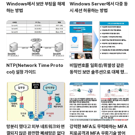
Windows에서 보안 부팅을 해제
Windows Server에서 다중 동
하는 방법
시 세션 허용하는 방법
NTP(Network Time Proto
비밀번호를 일회성/휘발성 같은
col) 설정 가이드
동적인 보안 솔루션으로 대체 했을
때 이점
망분리 했다고 외부 네트워크와 연
강력한 MFA도 무력화하는 MFA
결되지 않은 완전한 폐쇄망은 없다
피로공격과 MFA 우회기술 방어