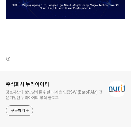
(새창열림)
로그 정보
주식회사 누리아이티
정보자산의 보안강화를 위한 다계층 인증SW (BaroPAM) 전
문기업인 누리아이티 공식 블로그.
구독하기