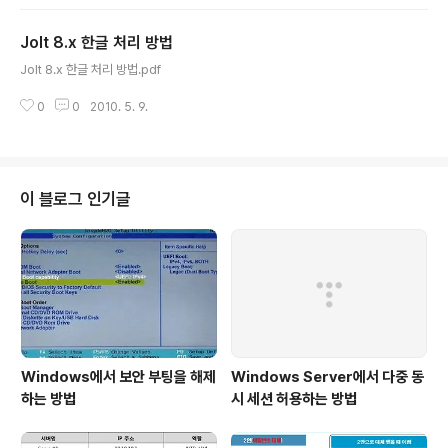
Jolt 8.x 한글 처리 방법
글 내용
Jolt 8.x 한글 처리 방법.pdf
0
0
2010. 5. 9.
이 블로그 인기글
Windows에서 보안 부팅을 해제
Windows Server에서 다중 동
하는 방법
시 세션 허용하는 방법