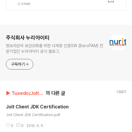
0.09MB
로그 정보
주식회사 누리아이티
정보자산의 보안강화를 위한 다계층 인증SW (BaroPAM) 전
문기업인 누리아이티 공식 블로그.
구독하기
더보기
▶ Tuxedo/Jolt 자료
의 다른 글
Jolt Client JDK Certification
글 내용
Jolt Client JDK Certification.pdf
0
0
2010. 5. 9.