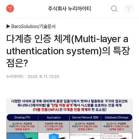
검색하기
주식회사 누리아이티
티스토리
▶ BaroSolution/기술문서
다계층 인증 체계(Multi-layer a
uthentication system)의 특장
점은?
누리아이티
2025. 8. 11. 10:20