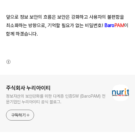
앞으로 정보 보안의 흐름은 보안은 강화하고 사용자의 불편함을
최소화하는 방향으로, 기억할 필요가 없는 비밀번호!
Baro
PAM
이
함께 하겠습니다.
(새창열림)
로그 정보
주식회사 누리아이티
정보자산의 보안강화를 위한 다계층 인증SW (BaroPAM) 전
문기업인 누리아이티 공식 블로그.
구독하기