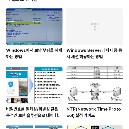
복잡하고 지능적인 위협에 효과적으로 대응하기 어렵다.
2) 보안 취약점 악용 해커들은 시스템의 약점이나 사용자
부주의(예: 쉬운 비밀번호 사용, 비밀번호 재사용)를 끊임
없이 찾아 악용하려 한다. 다계층 인증은 이러한 취약점이
악용될..
Windows에서 보안 부팅을 해제
Windows Server에서 다중 동
하는 방법
시 세션 허용하는 방법
비밀번호를 일회성/휘발성 같은
NTP(Network Time Proto
동적인 보안 솔루션으로 대체 했을
col) 설정 가이드
때 이점