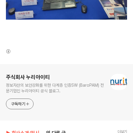
(새창열림)
로그 정보
주식회사 누리아이티
정보자산의 보안강화를 위한 다계층 인증SW (BaroPAM) 전
문기업인 누리아이티 공식 블로그.
구독하기
더보기