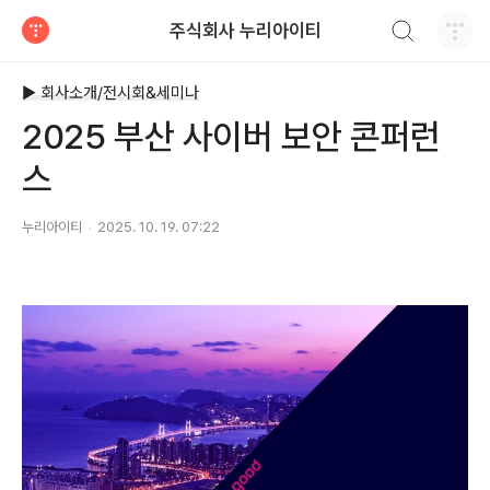
검색하기
주식회사 누리아이티
티스토리
▶ 회사소개/전시회&세미나
2025 부산 사이버 보안 콘퍼런
스
누리아이티
2025. 10. 19. 07:22