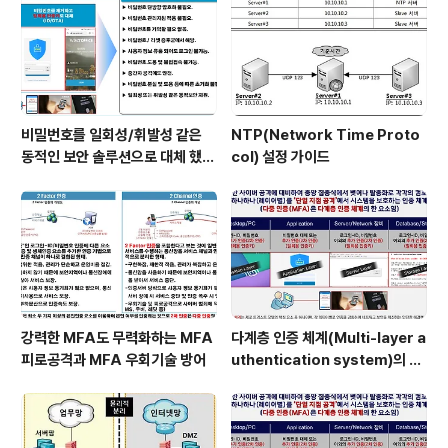
비밀번호를 일회성/휘발성 같은
NTP(Network Time Proto
동적인 보안 솔루션으로 대체 했을
col) 설정 가이드
때 이점
강력한 MFA도 무력화하는 MFA
다계층 인증 체계(Multi-layer a
피로공격과 MFA 우회기술 방어
uthentication system)의 특
장점은?