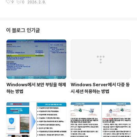
한다. 그러나, BaroPAM 방식은 ..
9
0
2026. 2. 8.
핵심 가치가 되어, 이를 사용자가 바로 구매하거나 이용할
수 있는 형태로 패키징한 소프트웨어를 의미한다. 쉽게 말
해, 사용자가 소프트웨어의 "기능"을 복잡하게 조작하는 것
보다, 그 소프트웨어가 만들어낸 "최종 결과물"을 얻기 위
해 돈을 지불하는 방식에 초점이 맞춰져 있다. 1. 주요 특징
이 블로그 인기글
1) 목적 중심 "어떻게 만드는가"보다 "무엇이 나오는가"가
중요하다. 2) 사용 편의성 사용자가 복잡한 과정을 거치지
않아도 결과가 나오도록 자동화되어 있다. 3) 부가가치 창
출 단순한 도구(Tool)를 넘어, 분석 결과나 콘텐츠 같은 실
질적인 해..
Windows에서 보안 부팅을 해제
Windows Server에서 다중 동
하는 방법
시 세션 허용하는 방법