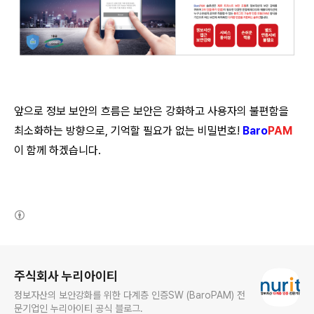
앞으로 정보 보안의 흐름은 보안은 강화하고 사용자의 불편함을
최소화하는 방향으로, 기억할 필요가 없는 비밀번호!
Baro
PAM
이 함께 하겠습니다.
(새창열림)
로그 정보
주식회사 누리아이티
정보자산의 보안강화를 위한 다계층 인증SW (BaroPAM) 전
문기업인 누리아이티 공식 블로그.