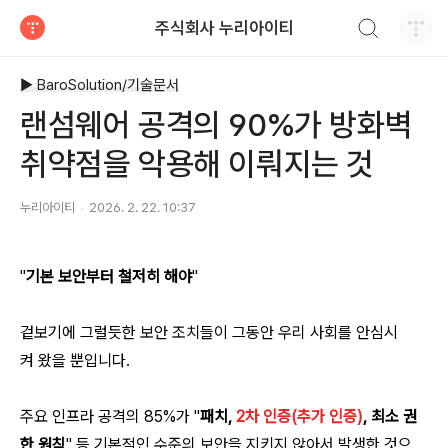
검색하기
주식회사 누리아이티
티스토리
▶ BaroSolution/기술문서
랜섬웨어 공격의 90%가 방화벽
취약점을 악용해 이뤄지는 것
누리아이티
2026. 2. 22. 10:37
"
기본 보안부터 철저히 해야
"
겉보기에 그럴듯한 보안 조치들이 그동안 우리 사회를 안심시
켜 왔을 뿐입니다.
주요 인프라 공격의 85%가 "
패치,
2차 인증(추가 인증)
, 최소 권
한 원칙
" 등 기본적인 수준의 보안을 지키지 않아서 발생한 것으