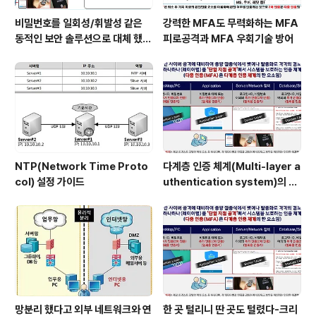
비밀번호를 일회성/휘발성 같은
강력한 MFA도 무력화하는 MFA
동적인 보안 솔루션으로 대체 했을
피로공격과 MFA 우회기술 방어
때 이점
NTP(Network Time Proto
다계층 인증 체계(Multi-layer a
col) 설정 가이드
uthentication system)의 특
장점은?
망분리 했다고 외부 네트워크와 연
한 곳 털리니 딴 곳도 털렸다-크리