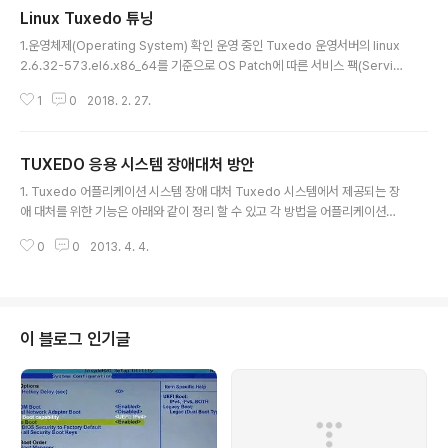
Linux Tuxedo 튜닝
글 내용
1.운영체제(Operating System) 확인 운영 중인 Tuxedo 운영서버의 linux
2.6.32-573.el6.x86_64를 기준으로 OS Patch에 따른 서비스 팩(Servic
e Pack)이 정확하게 적용되었는지 확인을 해야 한다. GNU 홈페이지에서 지
1
0
2018. 2. 27.
원을 하지 않는 부분에 대해서는 정확한 검증이 없었음을 의미한다. 1.1 운영체
제 버전 확인 및..
TUXEDO 응용 시스템 장애대처 방안
글 내용
1. Tuxedo 어플리케이션 시스템 장애 대처 Tuxedo 시스템에서 제공되는 장
애 대처를 위한 기능은 아래와 같이 정리 할 수 있고 각 방법을 어플리케이션의
구성이나 시스템 구성에 따라 적용 할 수 있다. l 데이터 의존 라우팅 (Data-De
0
0
2013. 4. 4.
pendent-Routing)을 이용한 장애 대처 l Replicated Server Process들
간의 ..
이 블로그 인기글