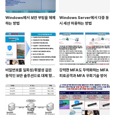
Windows에서 보안 부팅을 해제
Windows Server에서 다중 동
하는 방법
시 세션 허용하는 방법
비밀번호를 일회성/휘발성 같은
강력한 MFA도 무력화하는 MFA
동적인 보안 솔루션으로 대체 했을
피로공격과 MFA 우회기술 방어
때 이점