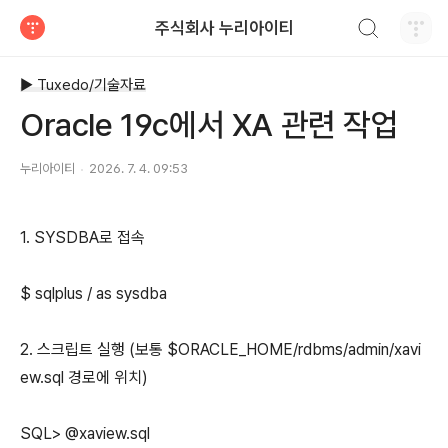
검색하기
주식회사 누리아이티
티스토리
▶ Tuxedo/기술자료
Oracle 19c에서 XA 관련 작업
누리아이티
2026. 7. 4. 09:53
1. SYSDBA로 접속
$ sqlplus / as sysdba
2. 스크립트 실행 (보통 $ORACLE_HOME/rdbms/admin/xavi
ew.sql 경로에 위치)
SQL> @xaview.sql