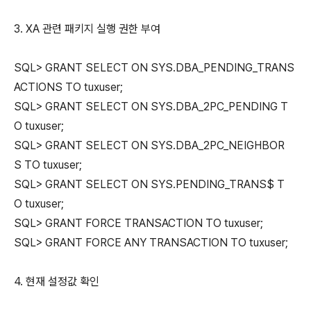
3. XA 관련 패키지 실행 권한 부여
SQL> GRANT SELECT ON SYS.DBA_PENDING_TRANS
ACTIONS TO tuxuser;
SQL> GRANT SELECT ON SYS.DBA_2PC_PENDING T
O tuxuser;
SQL> GRANT SELECT ON SYS.DBA_2PC_NEIGHBOR
S TO tuxuser;
SQL> GRANT SELECT ON SYS.PENDING_TRANS$ T
O tuxuser;
SQL> GRANT FORCE TRANSACTION TO tuxuser;
SQL> GRANT FORCE ANY TRANSACTION TO tuxuser;
4. 현재 설정값 확인