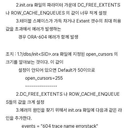
2.init.ora 화일의 파라미터 가운데 DC_FREE_EXTENTS
나 ROW_CACHE_ENQUEUES 의 값이 너무 작게 설정
3.테이블 스페이스가 가득 차거나 Extent 갯수의 최대 허용
값을 초과해서 에러가 발생하는
경우 ORA-604 에러가 함께 발생
조치 : 1.?/dbs/init<SID>.ora 화일에 지정된 open_cursors 의
크기를 알아보는 것이다. 이 값이
설정이 안되어 있으면 Default가 50이므로
open_cursors=255
----------------
2.DC_FREE_EXTENTS 나 ROW_CACHE_ENQUEUE
S들의 값을 크게 설정
3.에러의 원인을 찾기 위해서 init.ora 화일에 다음과 같은 라
인을 추가한다.
events = "604 trace name errorstack"