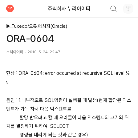
검색하기
주식회사 누리아이티
티스토리
▶ Tuxedo/오류 메시지(Oracle)
ORA-0604
누리아이티
2010. 5. 24. 22:47
현상 : ORA-0604: error occurred at recursive SQL level %
s
원인 : 1.내부적으로 SQL명령이 실행될 때 발생(현재 할당된 익스
텐트가 가득 차서 다음 익스텐트를
할당 받으려고 할 때 오라클이 다음 익스텐트의 크기와 위
치를 결정하기 위하여 SELECT
명령을 내리게 되는 것과 같은 경우)