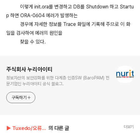
이렇게 init.ora를 변경하고 DB를 Shutdown 하고 Startu
p 하면 ORA-0604 에러가 발생하는
경우에 자세한 정보를 Trace 화일에 기록해 주므로 이 화
일을 검사하여 에러의 원인을
찾을 수 있다.
로그 정보
주식회사 누리아이티
정보자산의 보안강화를 위한 다계층 인증SW (BaroPAM) 전
문기업인 누리아이티 공식 블로그.
구독하기
더보기
▶ Tuxedo/오류 메시지(Oracle)
의 다른 글