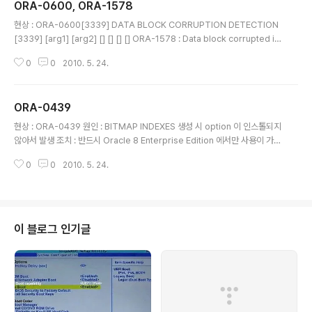
ORA-0600, ORA-1578
글 내용
현상 : ORA-0600[3339] DATA BLOCK CORRUPTION DETECTION
[3339] [arg1] [arg2] [] [] [] [] ORA-1578 : Data block corrupted in
file # block # 원인 : 1.ORACLE이 직접 버퍼로 데이타를 읽어들일 때 읽은
0
0
2010. 5. 24.
블럭의 DBA(Data Block Address)가 잘못 되었음(INVALID)을 의미 2.OR
ACLE의 문제가 아니라 OS나 HW의 문제인 경우가 많다.
ORA-0439
글 내용
현상 : ORA-0439 원인 : BITMAP INDEXES 생성 시 option 이 인스톨되지
않아서 발생 조치 : 반드시 Oracle 8 Enterprise Edition 에서만 사용이 가능
하다. Oracle 8i 에서도 동일하게 적용된다.
0
0
2010. 5. 24.
이 블로그 인기글