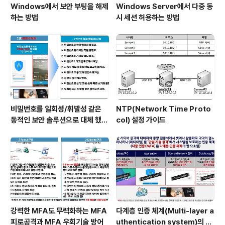
Windows에서 보안 부팅을 해제
Windows Server에서 다중 동
하는 방법
시 세션 허용하는 방법
비밀번호를 일회성/휘발성 같은
NTP(Network Time Proto
동적인 보안 솔루션으로 대체 했을
col) 설정 가이드
때 이점
강력한 MFA도 무력화하는 MFA
다계층 인증 체계(Multi-layer a
피로공격과 MFA 우회기술 방어
uthentication system)의 특