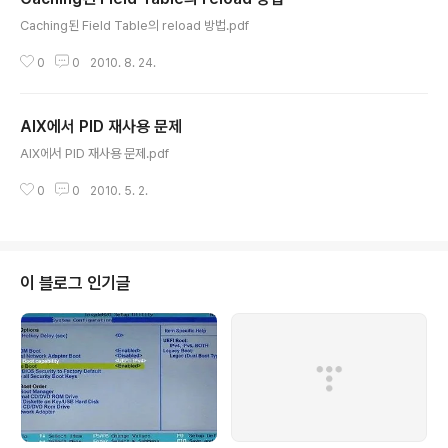
글 내용
Caching된 Field Table의 reload 방법.pdf
0
0
2010. 8. 24.
AIX에서 PID 재사용 문제
글 내용
AIX에서 PID 재사용 문제.pdf
0
0
2010. 5. 2.
이 블로그 인기글