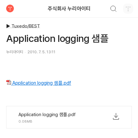
검색하기
주식회사 누리아이티
티스토리
▶ Tuxedo/BEST
Application logging 샘플
누리아이티
2010. 7. 5. 13:11
Application logging 샘플.pdf
Application logging 샘플.pdf
0.08MB