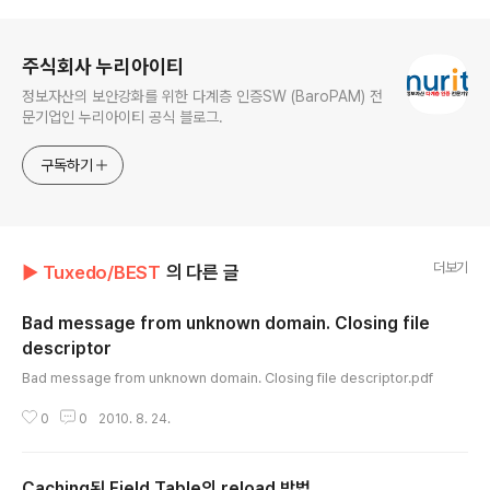
로그 정보
주식회사 누리아이티
정보자산의 보안강화를 위한 다계층 인증SW (BaroPAM) 전
문기업인 누리아이티 공식 블로그.
구독하기
더보기
▶ Tuxedo/BEST
의 다른 글
Bad message from unknown domain. Closing file
descriptor
글 내용
Bad message from unknown domain. Closing file descriptor.pdf
0
0
2010. 8. 24.
Caching된 Field Table의 reload 방법