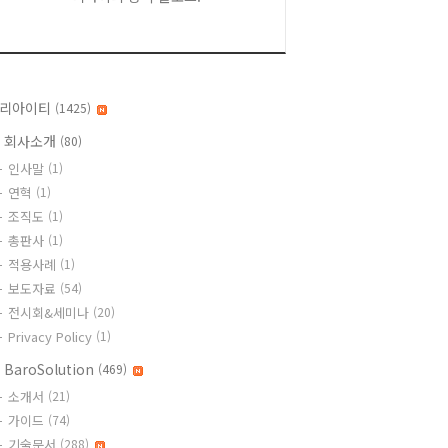
리아이티
(1425)
 회사소개
(80)
인사말
(1)
연혁
(1)
조직도
(1)
총판사
(1)
적용사례
(1)
보도자료
(54)
전시회&세미나
(20)
Privacy Policy
(1)
 BaroSolution
(469)
소개서
(21)
가이드
(74)
기술문서
(288)