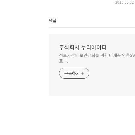
timeout
2010.05.02
댓글
주식회사 누리아이티
정보자산의 보안강화를 위한 다계층 인증SW 
로그.
구독하기