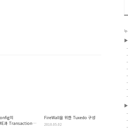
누
▶
▶
onfig의
FireWall을 위한 Tuxedo 구성
E과 Transaction
2010.05.02