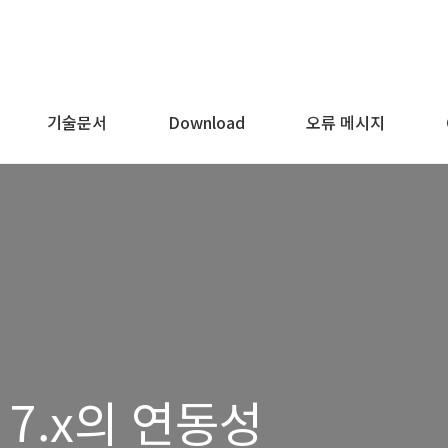
기술문서
Download
오류 메시지
와 7.x의 연동성