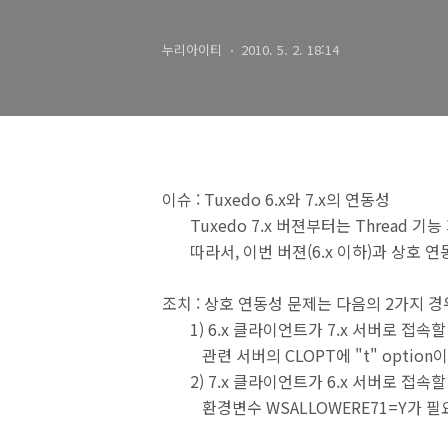
누리아이티
2010. 5. 2. 18:14
이슈 : Tuxedo 6.x와 7.x의 연동성
Tuxedo 7.x 버젼부터는 Thread 기
따라서, 이번 버젼(6.x 이하)과 상호 연
조치 : 상호 연동성 문제는 다음의 2가지 경
1) 6.x 클라이언트가 7.x 서버로 접속할
관련 서버의 CLOPT에 "t" option이 
2) 7.x 클라이언트가 6.x 서버로 접속할
환경변수 WSALLOWERE71=Y가 필