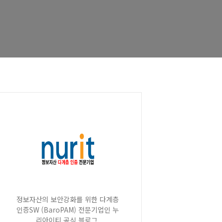
정보자산의 보안강화를 위한 다계층
인증SW (BaroPAM) 전문기업인 누
리아이티 공식 블로그.