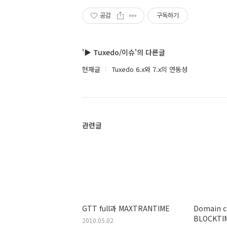
공감
구독하기
'▶ Tuxedo/이슈'의 다른글
현재글
Tuxedo 6.x와 7.x의 연동성
관련글
GTT full과 MAXTRANTIME
Domain c
BLOCKTIM
2010.05.02