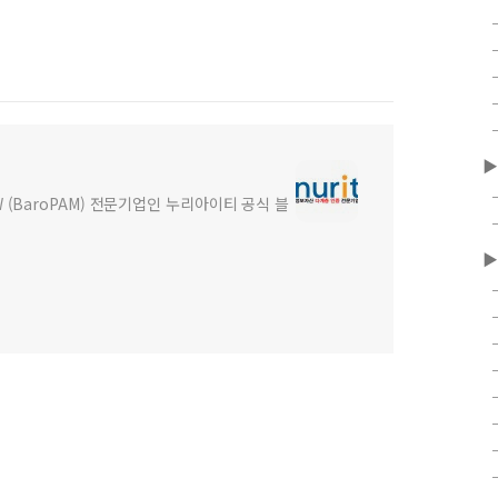
의 관계
▶
(BaroPAM) 전문기업인 누리아이티 공식 블
▶