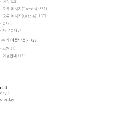
이슈
(12)
오류 메시지(Tuxedo)
(331)
오류 메시지(Oracle)
(137)
C
(26)
Pro*C
(10)
 누리 어플만들기
(23)
소개
(7)
이용안내
(16)
otal
day :
sterday :