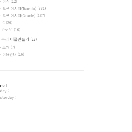
이슈
(12)
오류 메시지(Tuxedo)
(331)
오류 메시지(Oracle)
(137)
C
(26)
Pro*C
(10)
 누리 어플만들기
(23)
소개
(7)
이용안내
(16)
otal
day :
sterday :