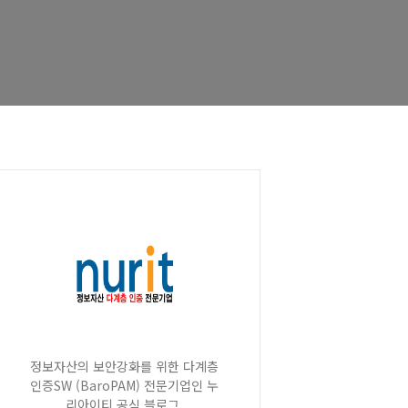
정보자산의 보안강화를 위한 다계층
인증SW (BaroPAM) 전문기업인 누
리아이티 공식 블로그.