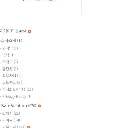
리아이티
(1426)
 회사소개
(80)
인사말
(1)
연혁
(1)
조직도
(1)
총판사
(1)
적용사례
(1)
보도자료
(54)
전시회&세미나
(20)
Privacy Policy
(1)
 BaroSolution
(470)
소개서
(21)
가이드
(74)
기술문서
(289)