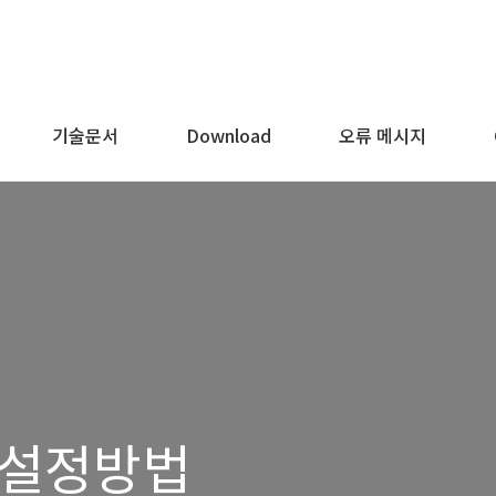
기술문서
Download
오류 메시지
n 설정방법