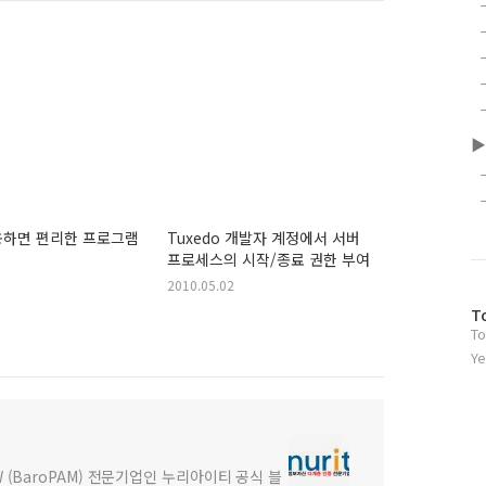
▶
용하면 편리한 프로그램
Tuxedo 개발자 계정에서 서버
프로세스의 시작/종료 권한 부여
2010.05.02
방
T
To
문
자
Ye
수
(BaroPAM) 전문기업인 누리아이티 공식 블