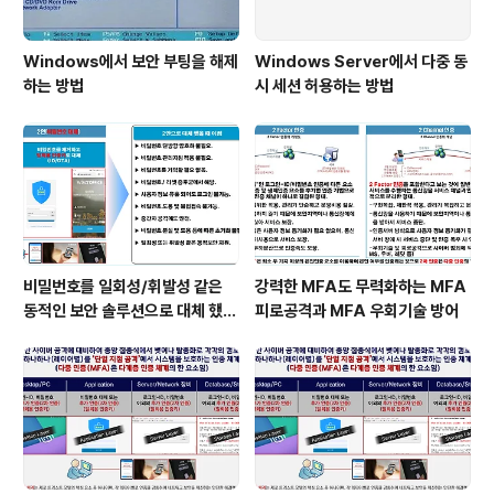
Windows에서 보안 부팅을 해제
Windows Server에서 다중 동
하는 방법
시 세션 허용하는 방법
비밀번호를 일회성/휘발성 같은
강력한 MFA도 무력화하는 MFA
동적인 보안 솔루션으로 대체 했을
피로공격과 MFA 우회기술 방어
때 이점