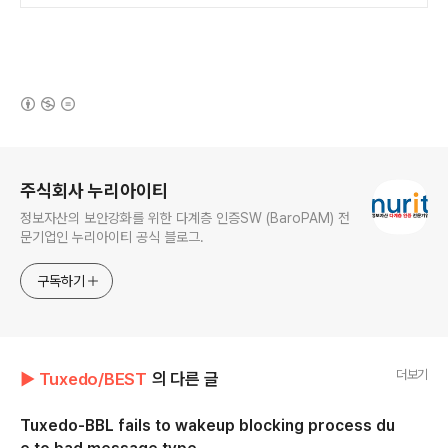
(새창열림)
로그 정보
주식회사 누리아이티
정보자산의 보안강화를 위한 다계층 인증SW (BaroPAM) 전
문기업인 누리아이티 공식 블로그.
구독하기
더보기
▶ Tuxedo/BEST
의 다른 글
Tuxedo-BBL fails to wakeup blocking process du