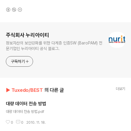
(새창열림)
로그 정보
주식회사 누리아이티
정보자산의 보안강화를 위한 다계층 인증SW (BaroPAM) 전
문기업인 누리아이티 공식 블로그.
구독하기
더보기
▶ Tuxedo/BEST
의 다른 글
대량 데이터 전송 방법
글 내용
대량 데이터 전송 방법.pdf
0
0
2010. 11. 18.