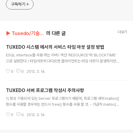
구독하기
더보기
▶ Tuxedo/기술자료
의 다른 글
TUXEDO 시스템 에서의 서비스 타임 아웃 설정 방법
글 내용
ESQL interface를 사용 하는 서버 l 섹션 ‘RESOURCE’에 'BLOCKTIME'
으로 설정한다. l 타임아웃에 다다르면 클라이언트는 타임 아웃이 발생하지만
서비스는 계속 수행된다. XA interface를 사용 하는 서버 l 섹션 ‘RESOURC
0
0
2012. 3. 16.
E’에 'BLOCKTIME' 으로 설정한 시간에 이르면 클라이언트는 타임 아웃이 발
생하지..
TUXEDO 서버 프로그램 작성시 주의사항
글 내용
1) 항상 기동되어 있는 Server 프로그램이기 때문에, 프로그램 내에 malloc()
함수를 사용할 경우에는 반드시 free() 함수를 사용 할 것. - 가급적 malloc()
함수를 사용하지 말 것. - C Library 함수 중에 ascftime()과 같은 함수는 내
0
0
2012. 3. 16.
부적으로 malloc() 함수를 사용하고free() 함수를 사용하지 않으므로 사용..