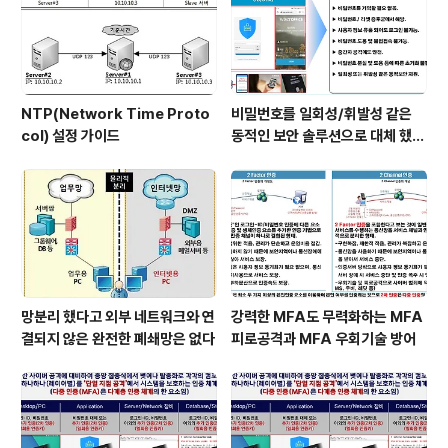
NTP(Network Time Proto
비밀번호를 일회성/휘발성 같은
col) 설정 가이드
동적인 보안 솔루션으로 대체 했을
때 이점
망분리 했다고 외부 네트워크와 연
강력한 MFA도 무력화하는 MFA
결되지 않은 완전한 폐쇄망은 없다
피로공격과 MFA 우회기술 방어