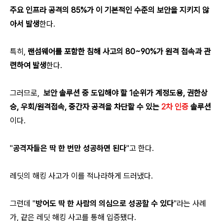
주요 인프라 공격의 85%가 이 기본적인 수준의 보안을 지키지 않
아서 발생
한다.
특히,
랜섬웨어를 포함한 침해 사고의 80~90%가 원격 접속과 관
련하여 발생
한다.
그러므로,
보안 솔루션 중 도입해야 할 1순위가
계정도용, 권한상
승, 우회/
원격접속, 중간자 공격을 차단할 수 있는
2차 인증
솔루션
이다
.
"
공격자들은 딱 한 번만 성공하면 된다
"고 한다.
레딧의 해킹 사고가 이를 적나라하게 드러냈다.
그런데 "
방어도 딱 한 사람의 의심으로 성공할 수 있다
"라는 사례
가, 같은 레딧 해킹 사고를 통해 입증됐다.