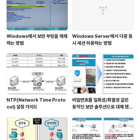
한 보안성을 자랑하는 솔루션이다. "미토스(Mythos)"가
신화 ..
Windows에서 보안 부팅을 해제
Windows Server에서 다중 동
하는 방법
시 세션 허용하는 방법
NTP(Network Time Proto
비밀번호를 일회성/휘발성 같은
col) 설정 가이드
동적인 보안 솔루션으로 대체 했을
때 이점