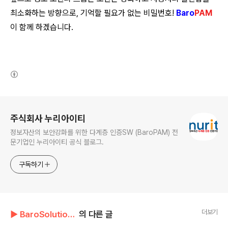
최소화하는 방향으로, 기억할 필요가 없는 비밀번호!
Baro
PAM
이 함께 하겠습니다.
(새창열림)
로그 정보
주식회사 누리아이티
정보자산의 보안강화를 위한 다계층 인증SW (BaroPAM) 전
문기업인 누리아이티 공식 블로그.
구독하기
더보기
▶ BaroSolution/기술문서
의 다른 글