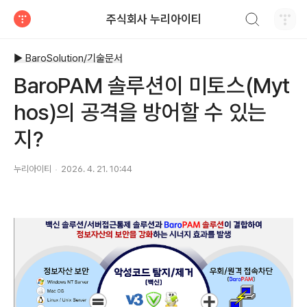
검색하기
주식회사 누리아이티
티스토리
▶ BaroSolution/기술문서
BaroPAM 솔루션이 미토스(Myt
hos)의 공격을 방어할 수 있는
지?
누리아이티
2026. 4. 21. 10:44