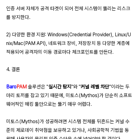
인증 서버 자체가 공격 타겟이 되어 전체 시스템이 뚫리는 리스크
를 방지한다.
2) 다양한 환경 지원: Windows(Credential Provider), Linux/U
nix/Mac(PAM API), 네트워크 장비, 저장장치 등 다양한 계층에
적용되어 공격자의 이동 경로마다 체크포인트를 만든다.
4. 결론
Baro
PAM
솔루션은 "
실시간 탐지
"와 "
커널 레벨 차단
"이라는 두
마리 토끼를 잡고 있기 때문에, 미토스(Mythos)가 단순히 소프트
웨어적인 해킹 툴만으로는 뚫기 매우 어렵다.
미토스(Mythos)가 성공하려면 시스템 전체를 뒤흔드는 커널 수
준의 제로데이 취약점을 보유하고 있거나, 사회공학적 기법을 동
원해 사용자의 물리적 인증 수단을 손에 넣어야만 할 것이다.