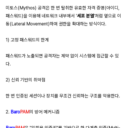
미토스(Mythos) 공격은 한 번 탈취한 유효한 자격 증명(아이디,
패스워드)을 이용해 네트워크 내부에서 '
세포 분열
'처럼 옆으로 이
동(Lateral Movement)하며 권한을 확대하는 방식이다.
1) 고정 패스워드의 한계
패스워드가 노출되면 공격자는 제약 없이 시스템에 접근할 수 있
다.
2) 신뢰 기반의 취약점
한 번 인증된 세션이나 장치를 무조건 신뢰하는 구조를 악용한다.
2.
Baro
PAM
의 방어 메커니즘
Baro
PAM
은 "일회용 인증키"를 기반으로 한 다계층 인증(Multi-