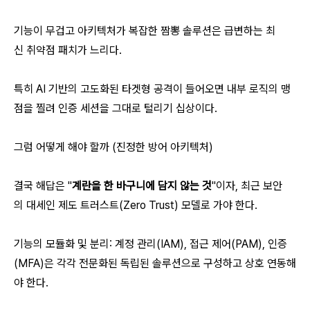
기능이 무겁고 아키텍처가 복잡한 짬뽕 솔루션은 급변하는 최
신 취약점 패치가 느리다.
특히 AI 기반의 고도화된 타겟형 공격이 들어오면 내부 로직의 맹
점을 찔려 인증 세션을 그대로 털리기 십상이다.
그럼 어떻게 해야 할까 (진정한 방어 아키텍처)
결국 해답은 "
계란을 한 바구니에 담지 않는 것
"이자, 최근 보안
의 대세인 제도 트러스트(Zero Trust) 모델로 가야 한다.
기능의 모듈화 및 분리: 계정 관리(IAM), 접근 제어(PAM), 인증
(MFA)은 각각 전문화된 독립된 솔루션으로 구성하고 상호 연동해
야 한다.