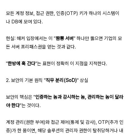
모든 계정 정보, 접근 권한, 인증(OTP) 키가 하나의 시스템이
나 DB에 모여 있다.
현실: 해커 입장에서는 이 "
짬뽕 서버
" 하나만 뚫으면 기업의 모
든 서버 프리패스권을 얻는 것과 같다.
"
한방에 훅 간다
"는 표현이 정확히 이 지점을 지적한다.
2. 보안의 기본 원칙 "
직무 분리(SoD)
" 상실
보안의 핵심은 "
인증하는 놈과 감시하는 놈, 관리하는 놈이 달라
야 한다
"는 것이다.
계정 관리(권한 부여)와 접근 제어(통제 및 감사), OTP(추가 인
증)가 한 몸이면, 해당 솔루션의 관리자 권한이 탈취당하거나 내