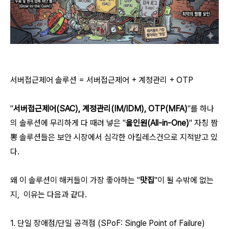
서버접근제어 솔루션 = 서버접근제어 + 계정관리 + OTP
"
서버접근제어(SAC), 계정관리(IM/IDM), OTP(MFA)
"를 하나
의 솔루션에 무리하게 다 때려 넣은 "
올인원(All-in-One)
" 자칭 짬
뽕 솔루션들은 보안 시장에서 심각한 아킬레스건으로 지적받고 있
다.
왜 이 솔루션이 해커들이 가장 좋아하는 "
맛집
"이 될 수밖에 없는
지, 이유는 다음과 같다.
1. 단일 장애점/단일 공격점 (SPoF: Single Point of Failure)