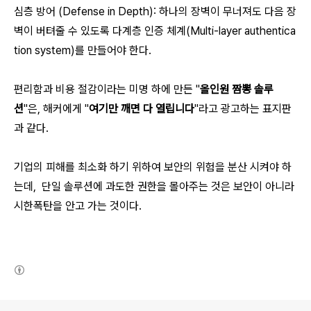
심층 방어 (Defense in Depth): 하나의 장벽이 무너져도 다음 장
벽이 버텨줄 수 있도록 다계층 인증 체계(Multi-layer authentica
tion system)를 만들어야 한다.
편리함과 비용 절감이라는 미명 하에 만든 "
올인원 짬뽕 솔루
션
"은, 해커에게 "
여기만 깨면 다 열립니다
"라고 광고하는 표지판
과 같다.
기업의 피해를 최소화 하기 위하여 보안의 위험을 분산 시켜야 하
는데,
단일 솔루션에 과도한 권한을 몰아주는 것은 보안이 아니라
시한폭탄을 안고 가는 것이다.
(새창열림)
로그 정보