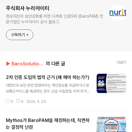
주식회사 누리아이티
정보자산의 보안강화를 위한 다계층 인증SW (BaroPAM) 전
문기업인 누리아이티 공식 블로그.
구독하기
더보기
▶ BaroSolution/기술문서
의 다른 글
2차 인증 도입의 법적 근거 (왜 해야 하는가?)
글 내용
대한민국 보안 관련 법령에서는 개인정보를 취급하거나 정
보통신서비스를 제공하는 경우, 단순 비밀번호 외에 추가
적인 인증 수단을 적용할 것을 명시하고 있다. ① 개인정보
5
0
2026. 5. 23.
보호법 (개인정보의 안전성 확보조치 기준) 제6조(접근통
제): 개인정보처리자가 개인정보처리시스템에 접속할 때,
아이디와 비밀번호 외에 "추가적인 인증 수단(OTP, 인증
Mythos가 BaroPAM을 해킹하는데, 직면하
서, 생체인식 등)"을 적용해야 함을 규정하고 있다. 특히 관
리자 계정이나 외부망을 통한 접속 시에는 2차 인증이 필
는 결정적 난관
글 내용