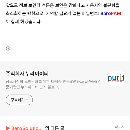
앞으로 정보 보안의 흐름은 보안은 강화하고 사용자의 불편함을
최소화하는 방향으로, 기억할 필요가 없는 비밀번호!
Baro
PAM
이 함께 하겠습니다.
(새창열림)
로그 정보
주식회사 누리아이티
정보자산의 보안강화를 위한 다계층 인증SW (BaroPAM) 전
문기업인 누리아이티 공식 블로그.
구독하기
더보기
▶ BaroSolution/기술문서
의 다른 글