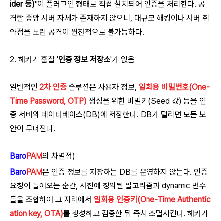
ider 등)
"이 플러그인 형태로 직접 설치되어 인증을 처리한다. 공
격할 중앙 서버 자체가 존재하지 않으니, 대규모 해킹이나 서버 취
약점을 노린 공격이 원천적으로 불가능하다.
2. 해커가 훔칠 '
인증 정보 저장소
'가 없음
일반적인
2차 인증
솔루션은 사용자 정보,
일회용 비밀번호(One-
Time Password, OTP)
생성을 위한 비밀키(Seed 값) 등을 인
증 서버의 데이터베이스(DB)에 저장한다. DB가 털리면 모든 보
안이 무너진다.
Baro
PAM
의 차별점)
Baro
PAM
은 인증 정보를 저장하는 DB를 운영하지 않는다. 인증
요청이 들어오는 순간, 사전에 정의된 알고리즘과 dynamic 변수
들을 조합하여 그 자리에서
일회용 인증키(One-Time Authentic
ation key, OTA)
를 생성하고 검증한 뒤 즉시 소멸시킨다. 해커가