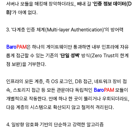
서버나 모듈을 해킹해 장악하더라도, 빼내 갈 '
인증 정보 데이터(D
B)
'가 아예 없다.
3. '다계층 인증 체계(Multi-layer Authentication)'의 방어력
Baro
PAM
은 하나의 게이트웨이만 통과하면 내부 인프라에 자유
롭게 접근할 수 있는 기존의 '
단일 성벽
' 방식(Zero Trust의 한계
점 보완)을 거부한다.
인프라의 모든 계층, 즉 OS 로그인, DB 접근, 네트워크 장비 접
속, 스토리지 접근 등 모든 관문마다 독립적인
Baro
PAM
모듈이
개별적으로 작동한다. 만에 하나 한 곳이 뚫리거나 우회되더라도,
다음 계층의 시스템으로 확산되지 않고 철저히 격리된다.
4. 일방향 암호화 기반의 단순하고 강력한 알고리즘