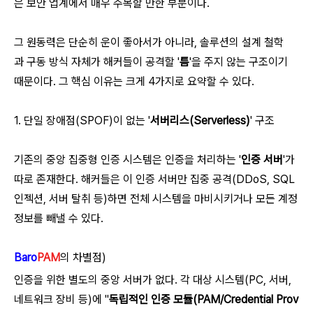
은 보안 업계에서 매우 주목할 만한 부분이다.
그 원동력은 단순히 운이 좋아서가 아니라, 솔루션의 설계 철학
과 구동 방식 자체가 해커들이 공격할 '
틈
'을 주지 않는 구조이기
때문이다. 그 핵심 이유는 크게 4가지로 요약할 수 있다.
1. 단일 장애점(SPOF)이 없는 '
서버리스(Serverless)
' 구조
기존의 중앙 집중형 인증 시스템은 인증을 처리하는 '
인증 서버
'가
따로 존재한다. 해커들은 이 인증 서버만 집중 공격(DDoS, SQL
인젝션, 서버 탈취 등)하면 전체 시스템을 마비시키거나 모든 계정
정보를 빼낼 수 있다.
Baro
PAM
의 차별점)
인증을 위한 별도의 중앙 서버가 없다. 각 대상 시스템(PC, 서버,
네트워크 장비 등)에 "
독립적인 인증 모듈(PAM/Credential Prov