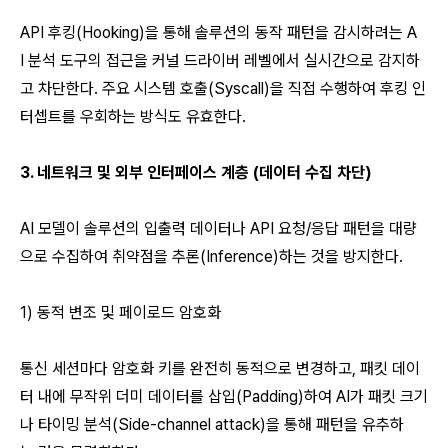
API 후킹(Hooking)을 통해 솔루션의 동작 패턴을 감시하려는 A
I 분석 도구의 접근을 커널 드라이버 레벨에서 실시간으로 감지하
고 차단한다. 주요 시스템 호출(Syscall)을 직접 수행하여 후킹 인
터셉트를 우회하는 방식도 유효한다.
3. 네트워크 및 외부 인터페이스 계층 (데이터 수집 차단)
AI 모델이 솔루션의 입출력 데이터나 API 요청/응답 패턴을 대량
으로 수집하여 취약점을 추론(Inference)하는 것을 방지한다.
1) 동적 변조 및 페이로드 암호화
통신 세션마다 암호화 키를 완전히 동적으로 변경하고, 패킷 데이
터 내에 무작위 더미 데이터를 삽입(Padding)하여 AI가 패킷 크기
나 타이밍 분석(Side-channel attack)을 통해 패턴을 유추하