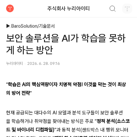
검색하기
주식회사 누리아이티
티스토리
▶ BaroSolution/기술문서
보안 솔루션을 AI가 학습을 못하
게 하는 방안
누리아이티
2026. 6. 28. 09:16
"
학습은 AI의 핵심역량이자 치명적 약점! 이것을 막는 것이 최상
의 방어 전략
"
현재 공급되는 대다수의 AI 모델과 분석 도구들이 보안 솔루션
을 학습하거나 취약점을 찾아내는 방식은 주로 "
정적 분석(소스코
드 및 바이너리 디컴파일)
"과 동적 분석(샌드박스 내 행위 모니터