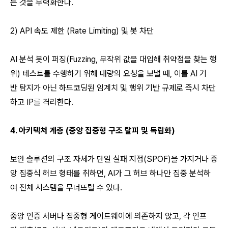
는 것을 무력화한다.
2) API 속도 제한 (Rate Limiting) 및 봇 차단
AI 분석 봇이 퍼징(Fuzzing, 무작위 값을 대입해 취약점을 찾는 행
위) 테스트를 수행하기 위해 대량의 요청을 보낼 때, 이를 AI 기
반 탐지가 아닌 하드코딩된 임계치 및 행위 기반 규제로 즉시 차단
하고 IP를 격리한다.
4. 아키텍처 계층 (중앙 집중형 구조 탈피 및 독립화)
보안 솔루션의 구조 자체가 단일 실패 지점(SPOF)을 가지거나 중
앙 집중식 허브 형태를 취하면, AI가 그 허브 하나만 집중 분석하
여 전체 시스템을 무너뜨릴 수 있다.
중앙 인증 서버나 집중형 게이트웨이에 의존하지 않고, 각 인프