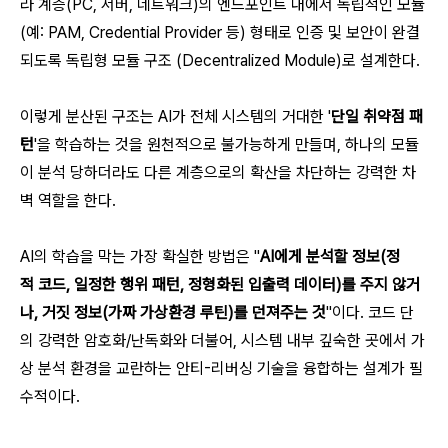
라 계층(PC, 서버, 네트워크)의 엔드포인트 내에서 독립적인 모듈
(예: PAM, Credential Provider 등) 형태로 인증 및 보안이 완결
되도록 독립형 모듈 구조 (Decentralized Module)로 설계한다.
이렇게 분산된 구조는 AI가 전체 시스템의 거대한 '
단일 취약점 패
턴
'을 학습하는 것을 원천적으로 불가능하게 만들며, 하나의 모듈
이 분석 당하더라도 다른 계층으로의 확산을 차단하는 강력한 차
벽 역할을 한다.
AI의 학습을 막는 가장 확실한 방법은 "
AI에게 분석할 정보(정
적 코드, 일정한 행위 패턴, 정형화된 입출력 데이터)를 주지 않거
나, 거짓 정보(가짜 가상환경 루틴)를 던져주는 것
"이다. 코드 단
의 강력한 암호화/난독화와 더불어, 시스템 내부 깊숙한 곳에서 가
상 분석 환경을 교란하는 안티-리버싱 기술을 융합하는 설계가 필
수적이다.