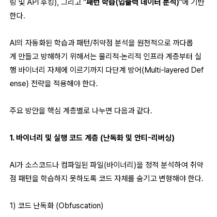
링 및 API 후킹), 그리고 "
패턴 학습(입출력 데이터 분석)
"에 기반
한다.
AI의 자동화된 학습과 패턴/취약점 분석을 원천적으로 까다롭
게 만들고 방해하기 위해서는 물리적·논리적 인프라 계층부터 실
행 바이너리 자체에 이르기까지 다단계 방어(Multi-layered Def
ense) 전략을 적용해야 한다.
주요 방안을 핵심 계층별로 나누면 다음과 같다.
1. 바이너리 및 실행 코드 계층 (난독화 및 안티-리버싱)
AI가 소스코드나 컴파일된 파일(바이너리)을 정적 분석하여 취약
점 패턴을 학습하지 못하도록 코드 자체를 숨기고 변형해야 한다.
1) 코드 난독화 (Obfuscation)