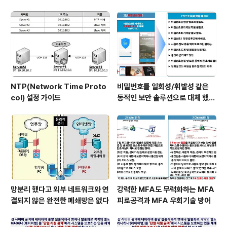
NTP(Network Time Proto
비밀번호를 일회성/휘발성 같은
col) 설정 가이드
동적인 보안 솔루션으로 대체 했을
때 이점
망분리 했다고 외부 네트워크와 연
강력한 MFA도 무력화하는 MFA
결되지 않은 완전한 폐쇄망은 없다
피로공격과 MFA 우회기술 방어