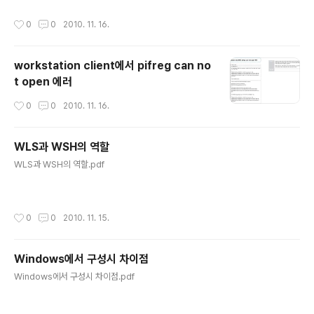
작성시간
0
0
2010. 11. 16.
workstation client에서 pifreg can no
t open 에러
작성시간
0
0
2010. 11. 16.
WLS과 WSH의 역할
글 내용
WLS과 WSH의 역할.pdf
작성시간
0
0
2010. 11. 15.
Windows에서 구성시 차이점
글 내용
Windows에서 구성시 차이점.pdf