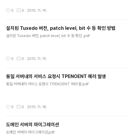
작성시간
0
0
2010. 11. 19.
설치된 Tuxedo 버전, patch level, bit 수 등 확인 방법
글 내용
설치된 Tuxedo 버전, patch level, bit 수 등 확인 .pdf
작성시간
0
0
2010. 11. 19.
동일 서버내의 서비스 요청시 TPENOENT 에러 발생
글 내용
동일 서버내의 서비스 요청시 TPENOENT 에러 발.pdf
작성시간
0
0
2010. 11. 18.
도메인 서버의 마이그레이션
글 내용
도메인 서버의 마이그레이션.pdf