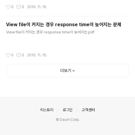
작성시간
0
0
2010. 11. 15.
View file이 커지는 경우 response time이 늦어지는 문제
글 내용
View file이 커지는 경우 response time이 늦어지는.pdf
작성시간
0
0
2010. 11. 15.
더보기
의안내
티스토리
로그인
고객센터
© Daum Corp.