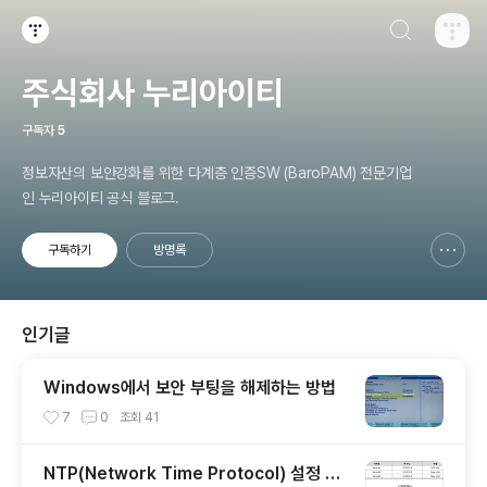
검색하기
티스토리
주식회사 누리아이티
구독자
5
정보자산의 보안강화를 위한 다계층 인증SW (BaroPAM) 전문기업
인 누리아이티 공식 블로그.
구독하기
방명록
신고하기 레이어
열기
인기글
Windows에서 보안 부팅을 해제하는 방법
7
0
조회
41
NTP(Network Time Protocol) 설정 가