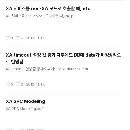
XA 서비스를 non-XA 모드로 호출할 때, etc
글 내용
XA 서비스를 non-XA 모드로 호출할 때, etc.pdf
작성시간
0
0
2010. 11. 17.
XA timeout 설정 값 경과 이후에도 DB에 data가 비정상적으
로 반영됨
글 내용
XA timeout 설정 값 경과 이후에도 DB에 data가 비.pdf
작성시간
0
0
2010. 11. 17.
XA 2PC Modeling
글 내용
XA 2PC Modeling.pdf
작성시간