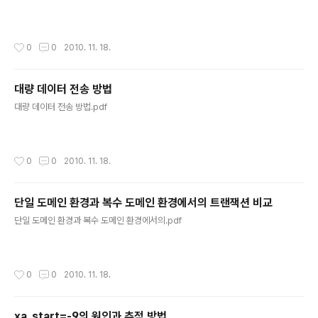
작성시간
0
0
2010. 11. 18.
대량 데이터 전송 방법
글 내용
대량 데이터 전송 방법.pdf
작성시간
0
0
2010. 11. 18.
단일 도메인 환경과 복수 도메인 환경에서의 트랜잭션 비교
글 내용
단일 도메인 환경과 복수 도메인 환경에서의.pdf
작성시간
0
0
2010. 11. 18.
xa_start=-9의 원인과 추적 방법