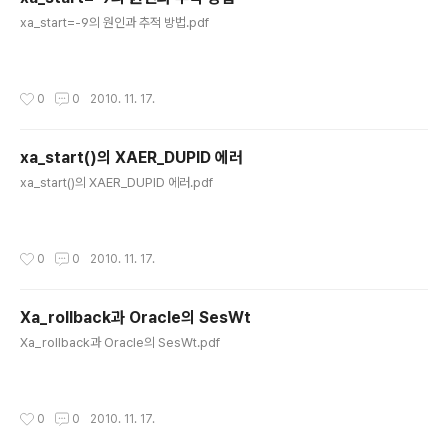
글 내용
xa_start=-9의 원인과 추적 방법.pdf
작성시간
0
0
2010. 11. 17.
xa_start()의 XAER_DUPID 에러
글 내용
xa_start()의 XAER_DUPID 에러.pdf
작성시간
0
0
2010. 11. 17.
Xa_rollback과 Oracle의 SesWt
글 내용
Xa_rollback과 Oracle의 SesWt.pdf
작성시간
0
0
2010. 11. 17.