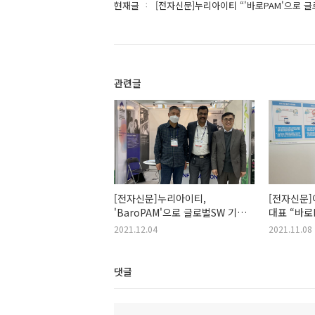
현재글
[전자신문]누리아이티 “'바로PAM'으로 
관련글
[전자신문]누리아이티,
[전자신문
'BaroPAM'으로 글로벌SW 기업
대표 “바로
도약
인증체계로 
2021.12.04
2021.11.08
댓글