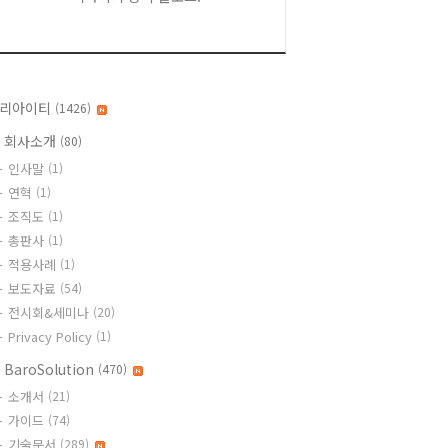
리아이티
(1426)
 회사소개
(80)
인사말
(1)
연혁
(1)
조직도
(1)
총판사
(1)
적용사례
(1)
보도자료
(54)
전시회&세미나
(20)
Privacy Policy
(1)
 BaroSolution
(470)
소개서
(21)
가이드
(74)
기술문서
(289)