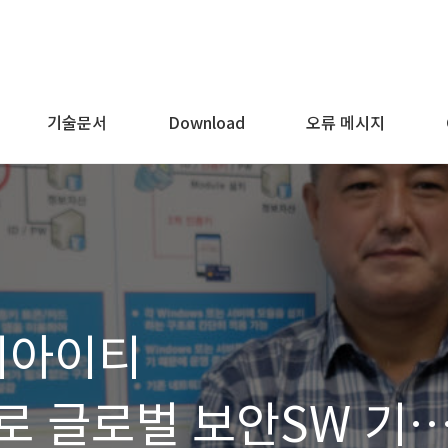
기술문서
Download
오류 메시지
리아이티
으로 글로벌 보안SW 기