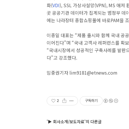
화(
VDI
), SSL 가상사설망(VPN), MS 
곳 공공기관 데이터가 집계되는 범정부 데이
에는 나라장터 종합쇼핑몰에 바로PAM을 조
이종일 대표는 “제품 출시와 함께 국내 공
이어진다”며 “국내 고객사 레퍼런스를 확보
“국내시장에서 성공적인 구축사례를 발판으
다”고 강조했다.
임중권기자 lim9181@etnews.com
2
구독하기
'▶ 회사소개/보도자료'의 다른글