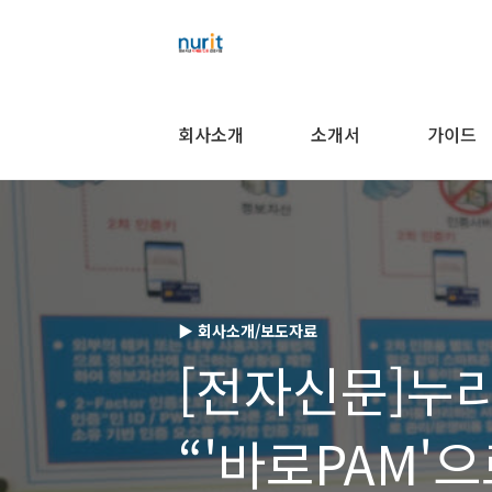
회사소개
소개서
가이드
▶ 회사소개/보도자료
[전자신문]누
“'바로PAM'