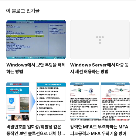
드에 설명된 방법은 모든 PC 브랜드에 적용된다. ▶파트 1:
보안 부팅이란 무엇인가? 보안 부팅은 확인된 프로그램만
이 블로그 인기글
시작 시 실행되도록 허용하는 보안 도구이다. 또한 악성 루
트킷과 같은 비공식 프로그램의 실행을 중지한다. 이 기능
은 BIOS/UEFI 전제 조건이므로 최신 Windows 버전을
설치하는 데 매우 중요하다. 보안 부팅은 어떻게 작동하나?
보안 부..
Windows에서 보안 부팅을 해제
Windows Server에서 다중 동
하는 방법
시 세션 허용하는 방법
비밀번호를 일회성/휘발성 같은
강력한 MFA도 무력화하는 MFA
동적인 보안 솔루션으로 대체 했을
피로공격과 MFA 우회기술 방어