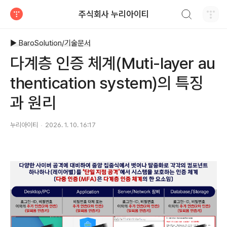
검색하기
주식회사 누리아이티
티스토리
▶ BaroSolution/기술문서
다계층 인증 체계(Muti-layer au
thentication system)의 특징
과 원리
누리아이티
2026. 1. 10. 16:17