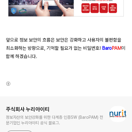
앞으로 정보 보안의 흐름은 보안은 강화하고 사용자의 불편함을
최소화하는 방향으로, 기억할 필요가 없는 비밀번호!
Baro
PAM
이
함께 하겠습니다.
(새창열림)
로그 정보
주식회사 누리아이티
정보자산의 보안강화를 위한 다계층 인증SW (BaroPAM) 전
문기업인 누리아이티 공식 블로그.