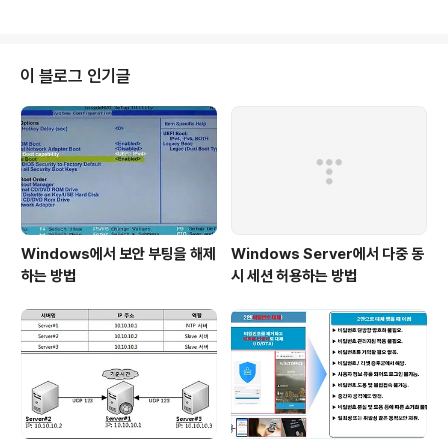
장치(일반적으로 인증 앱) 간의 공유 비밀 키와 현재 시 간
을 기반으로 한다. TOTP는 시간 기반 특성과 인증 앱의
편리함으로 인해 향상된 보안 을 제공하는 보다 구체적이
고 점점 더 대중적인 유형의 OTP로, 누군가가 "OTP 앱"
이 블로그 인기글
또는 인증 앱에서 생성된 시간 제한 코드를 언급할 때, 그것
은 매우 높은 확률로 TOTP를 의미한다. 한편, 인터넷 보
안표준인 IETF RFC 6238는 국제 인터넷 표준화 기구(IE
TF) 표준으로, 현재 많은 웹사이트에서 사용하고 있..
Windows에서 보안 부팅을 해제
Windows Server에서 다중 동
하는 방법
시 세션 허용하는 방법