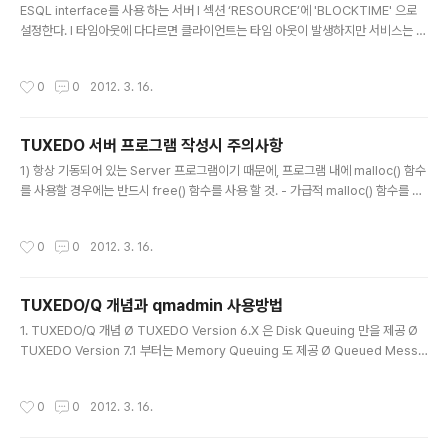
ESQL interface를 사용 하는 서버 l 섹션 ‘RESOURCE’에 'BLOCKTIME' 으로
설정한다. l 타임아웃에 다다르면 클라이언트는 타임 아웃이 발생하지만 서비스는 계
속 수행된다. XA interface를 사용 하는 서버 l 섹션 ‘RESOURCE’에 'BLOCKTI
ME' 으로 설정한 시간에 이르면 클라이언트는 타임 아웃이 발생하지..
작성시간
0
0
2012. 3. 16.
TUXEDO 서버 프로그램 작성시 주의사항
글 내용
1) 항상 기동되어 있는 Server 프로그램이기 때문에, 프로그램 내에 malloc() 함수
를 사용할 경우에는 반드시 free() 함수를 사용 할 것. - 가급적 malloc() 함수를 사
용하지 말 것. - C Library 함수 중에 ascftime()과 같은 함수는 내부적으로 mallo
c() 함수를 사용하고free() 함수를 사용하지 않으므로 사용..
작성시간
0
0
2012. 3. 16.
TUXEDO/Q 개념과 qmadmin 사용방법
글 내용
1. TUXEDO/Q 개념 Ø TUXEDO Version 6.X 은 Disk Queuing 만을 제공 Ø
TUXEDO Version 7.1 부터는 Memory Queuing 도 제공 Ø Queued Messa
ge 흐름도 참고사항) 위 개념을 근거로 하여 SK NATE 에 구성된 TUXEDO 구성
화일을 참조 2. TUXEDO/Q 적용사례 Ø SK NATE TUXEDO 구성화일 Ø 발췌일
작성시간
0
0
2012. 3. 16.
자 : 2002-04-15 월요일 기준으로 발췌 *RES..