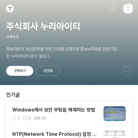
검색하기
티스토리
주식회사 누리아이티
구독자
5
정보자산의 보안강화를 위한 다계층 인증SW (BaroPAM) 전문기업
인 누리아이티 공식 블로그.
구독하기
방명록
신고하기 레이어
열기
인기글
Windows에서 보안 부팅을 해제하는 방법
7
0
조회
45
NTP(Network Time Protocol) 설정 가