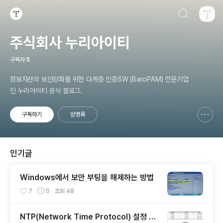
검색하기
티스토리
주식회사 누리아이티
구독자
5
정보자산의 보안강화를 위한 다계층 인증SW (BaroPAM) 전문기업
인 누리아이티 공식 블로그.
구독하기
방명록
신고하기 레이어
열기
인기글
Windows에서 보안 부팅을 해제하는 방법
7
0
조회
48
NTP(Network Time Protocol) 설정 가